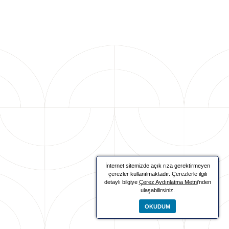
İnternet sitemizde açık rıza gerektirmeyen
çerezler kullanılmaktadır. Çerezlerle ilgili
detaylı bilgiye
Çerez Aydınlatma Metni
'nden
ulaşabilirsiniz.
OKUDUM