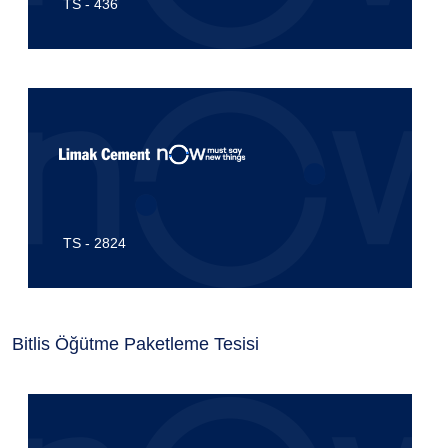
TS - 436
TS - 2824
Bitlis Öğütme Paketleme Tesisi