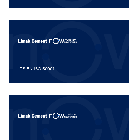
TS EN ISO 50001