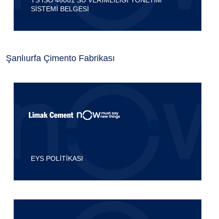
TS ISO 46001 SU VERİMLİLİĞİ YÖNETİM
SİSTEMİ BELGESİ
Şanlıurfa Çimento Fabrikası
EYS POLİTİKASI