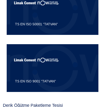
TS EN ISO 50001 "TATVAN"
TS EN ISO 9001 "TATVAN"
Derik Öğütme Paketleme Tesisi