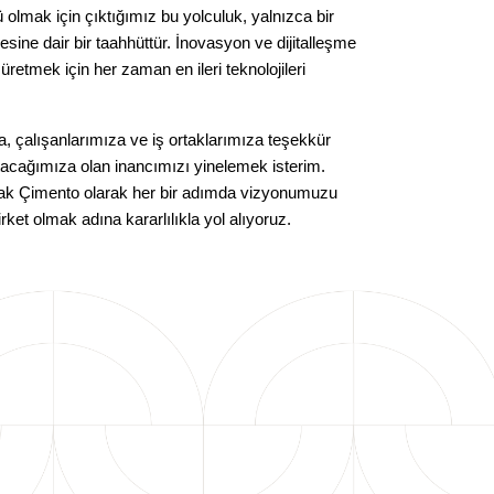
 olmak için çıktığımız bu yolculuk, yalnızca bir
sine dair bir taahhüttür. İnovasyon ve dijitalleşme
retmek için her zaman en ileri teknolojileri
 çalışanlarımıza ve iş ortaklarımıza teşekkür
atacağımıza olan inancımızı yinelemek isterim.
Limak Çimento olarak her bir adımda vizyonumuzu
ket olmak adına kararlılıkla yol alıyoruz.