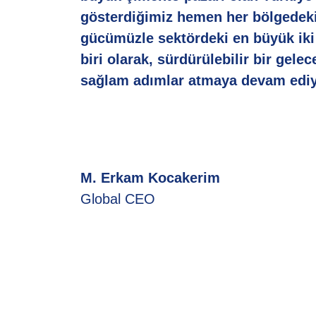
gösterdiğimiz hemen her bölgedeki 
gücümüzle sektördeki en büyük ik
biri olarak, sürdürülebilir bir gelec
sağlam adımlar atmaya devam ediy
M. Erkam Kocakerim
Global CEO