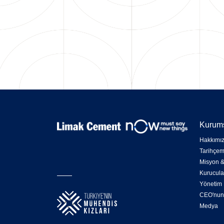
Kurum
Hakkımı
Tarihçem
Misyon &
Kurucula
Yönetim 
CEO'nun
Medya