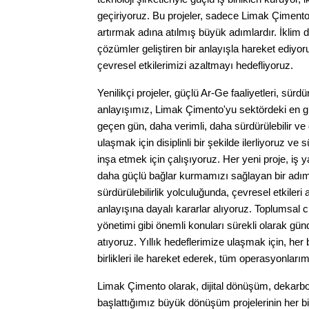
geçiriyoruz. Bu projeler, sadece Limak Çimento'
artırmak adına atılmış büyük adımlardır. İklim d
çözümler geliştiren bir anlayışla hareket ediyor
çevresel etkilerimizi azaltmayı hedefliyoruz.
Yenilikçi projeler, güçlü Ar-Ge faaliyetleri, sür
anlayışımız, Limak Çimento'yu sektördeki en gü
geçen gün, daha verimli, daha sürdürülebilir ve
ulaşmak için disiplinli bir şekilde ilerliyoruz v
inşa etmek için çalışıyoruz. Her yeni proje, iş
daha güçlü bağlar kurmamızı sağlayan bir adım
sürdürülebilirlik yolculuğunda, çevresel etkileri
anlayışına dayalı kararlar alıyoruz. Toplumsal c
yönetimi gibi önemli konuları sürekli olarak g
atıyoruz. Yıllık hedeflerimize ulaşmak için, her 
birlikleri ile hareket ederek, tüm operasyonlarımı
Limak Çimento olarak, dijital dönüşüm, dekarb
başlattığımız büyük dönüşüm projelerinin her bi