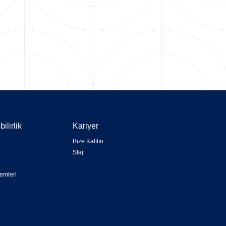
ilirlik
Kariyer
Bize Katılın
Staj
emleri