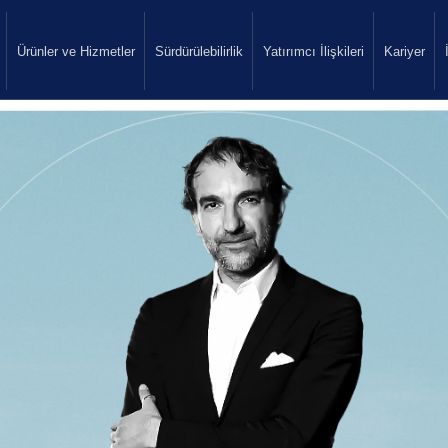
Ürünler ve Hizmetler
Sürdürülebilirlik
Yatırımcı İlişkileri
Kariyer