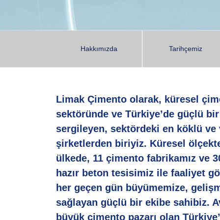
Hakkımızda
Tarihçemiz
Limak Çimento olarak, küresel çim
sektöründe ve Türkiye’de güçlü bir 
sergileyen, sektördeki en köklü ve
şirketlerden biriyiz. Küresel ölçekte
ülkede, 11 çimento fabrikamız ve 3
hazır beton tesisimiz ile faaliyet g
her geçen gün büyümemize, gelişm
sağlayan güçlü bir ekibe sahibiz. 
büyük çimento pazarı olan Türkiye’