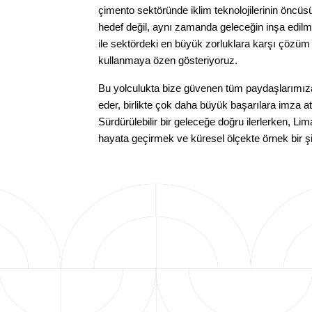
çimento sektöründe iklim teknolojilerinin öncüsü
hedef değil, aynı zamanda geleceğin inşa edilme
ile sektördeki en büyük zorluklara karşı çözüm ü
kullanmaya özen gösteriyoruz.
Bu yolculukta bize güvenen tüm paydaşlarımıza,
eder, birlikte çok daha büyük başarılara imza 
Sürdürülebilir bir geleceğe doğru ilerlerken, 
hayata geçirmek ve küresel ölçekte örnek bir şir