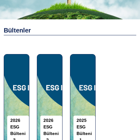
Bültenler
2026
2026
2025
ESG
ESG
ESG
Bülteni
Bülteni
Bülteni