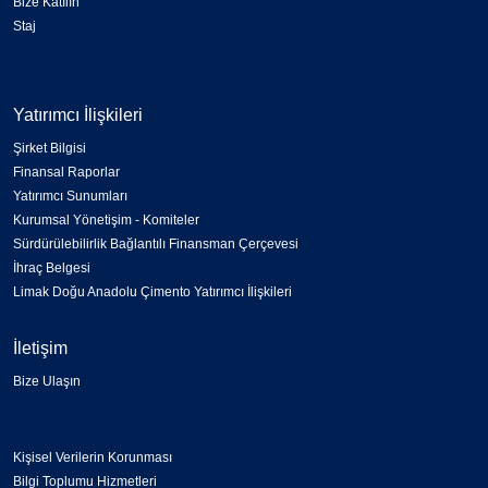
Bize Katılın
Staj
Yatırımcı İlişkileri
Şirket Bilgisi
Finansal Raporlar
Yatırımcı Sunumları
Kurumsal Yönetişim - Komiteler
Sürdürülebilirlik Bağlantılı Finansman Çerçevesi
İhraç Belgesi
Limak Doğu Anadolu Çimento Yatırımcı İlişkileri
İletişim
Bize Ulaşın
Kişisel Verilerin Korunması
Bilgi Toplumu Hizmetleri