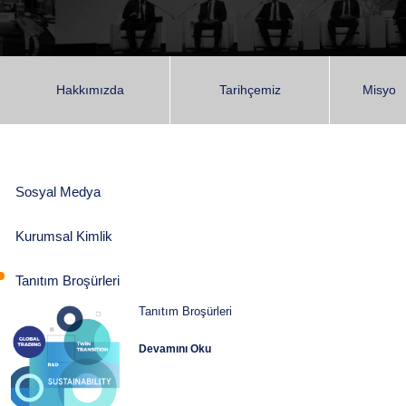
Hakkımızda
Tarihçemiz
Misyon
Sosyal Medya
Kurumsal Kimlik
Tanıtım Broşürleri
Tanıtım Broşürleri
Devamını Oku