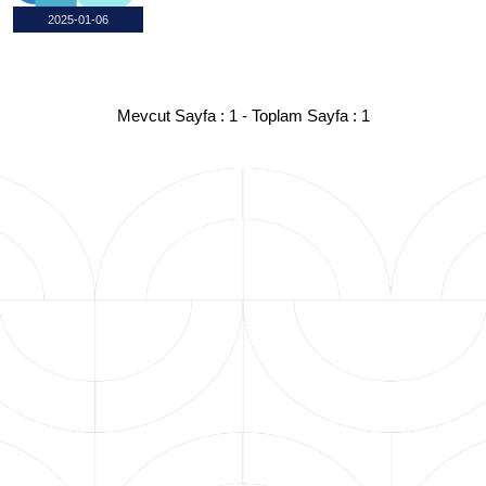
2025-01-06
Mevcut Sayfa :
1
- Toplam Sayfa :
1