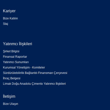
Kariyer
Bize Katılın
Staj
Yatırımcı İlişkileri
Şirket Bilgisi
Finansal Raporlar
Yatırımcı Sunumları
Kurumsal Yönetişim - Komiteler
Sürdürülebilirlik Bağlantılı Finansman Çerçevesi
İhraç Belgesi
Limak Doğu Anadolu Çimento Yatırımcı İlişkileri
İletişim
Bize Ulaşın