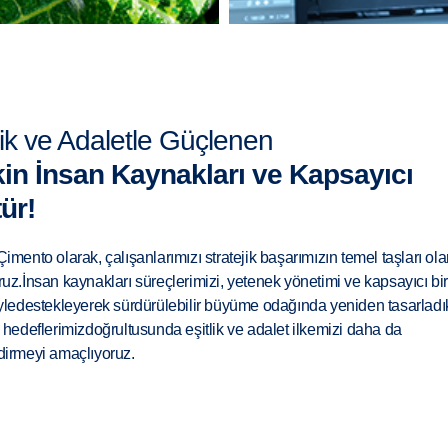
lik ve Adaletle Güçlenen
kin İnsan Kaynakları ve Kapsayıcı
ür!
imento olarak, çalışanlarımızı stratejik başarımızın temel taşları ola
uz.İnsan kaynakları süreçlerimizi, yetenek yönetimi ve kapsayıcı bir 
yledestekleyerek sürdürülebilir büyüme odağında yeniden tasarlad
 hedeflerimizdoğrultusunda eşitlik ve adalet ilkemizi daha da
dirmeyi amaçlıyoruz.