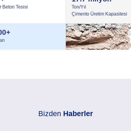
r Beton Tesisi
Ton/Yıl
Çimento Üretim Kapasitesi
00+
şan
Bizden
Haberler