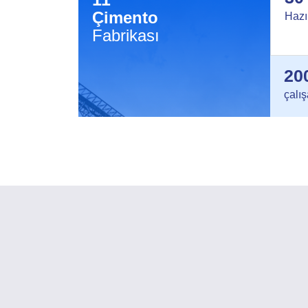
Çimento
Hazı
Fabrikası
20
çalı