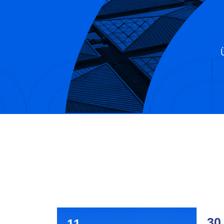
30
11