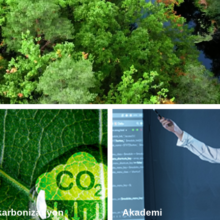
arbonizasyon
Akademi