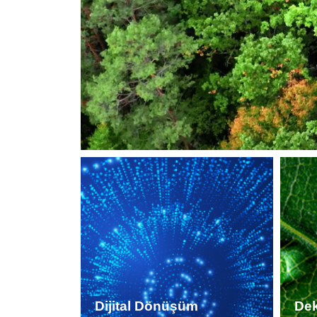
Dijital Dönüşüm
Dek