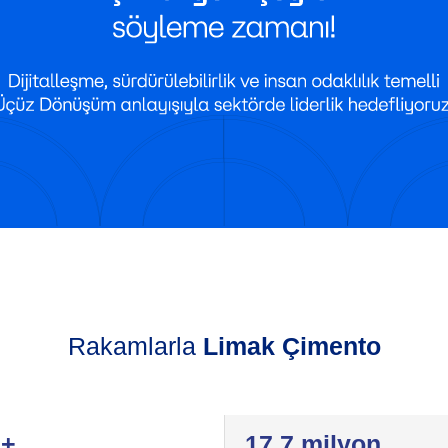
Rakamlarla
Limak Çimento
 +
17.7 milyon