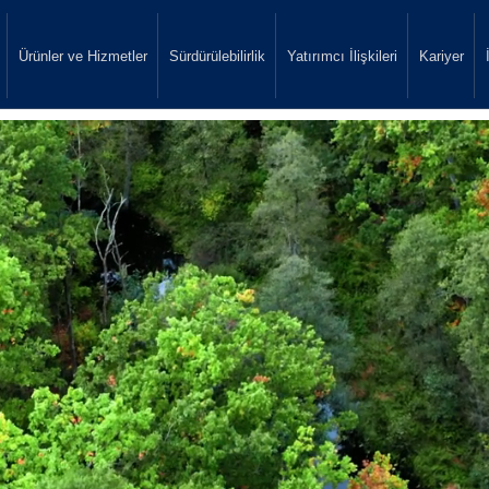
Ürünler ve Hizmetler
Sürdürülebilirlik
Yatırımcı İlişkileri
Kariyer